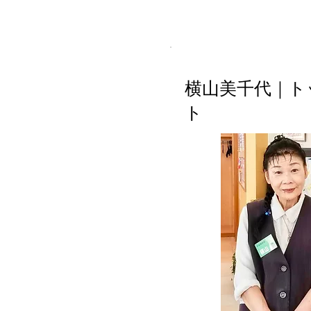
横山美千代｜ト
ト