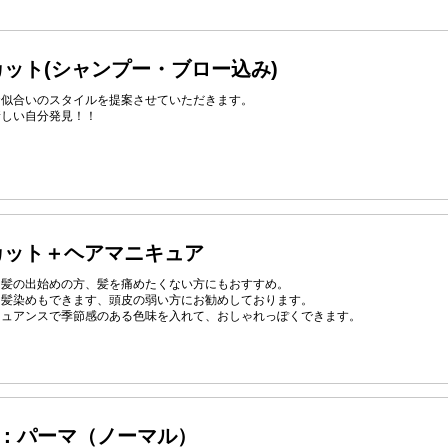
カット(シャンプー・ブロー込み)
お似合いのスタイルを提案させていただきます。
新しい自分発見！！
カット＋ヘアマニキュア
白髪の出始めの方、髪を痛めたくない方にもおすすめ。
白髪染めもできます、頭皮の弱い方にお勧めしております。
ニュアンスで季節感のある色味を入れて、おしゃれっぽくできます。
A：パーマ（ノーマル）