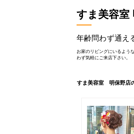
​すま美容室
年齢問わず通え
お家のリビングにいるよう
わず気軽にご来店下さい。
すま美容室 明保野店