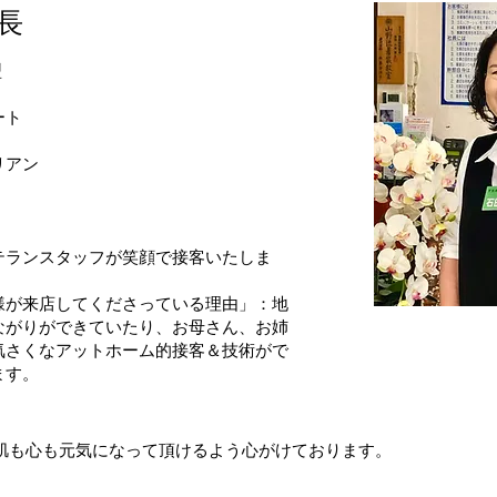
長
​
ート
リアン
テランスタッフが笑顔で接客いたしま
様が来店してくださっている理由」：地
ながりができていたり、お母さん、お姉
気さくなアットホーム的接客＆技術がで
ます。
肌も心も元気になって頂けるよう心がけております。