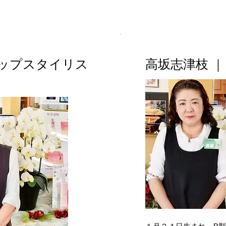
ップスタイリス
高坂志津枝 ｜