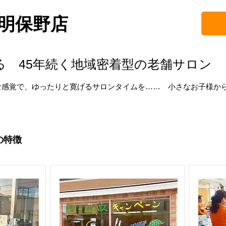
 明保野店
る 45年続く地域密着型の老舗サロン
な感覚で、ゆったりと寛げるサロンタイムを…… 小さなお子様か
の特徴