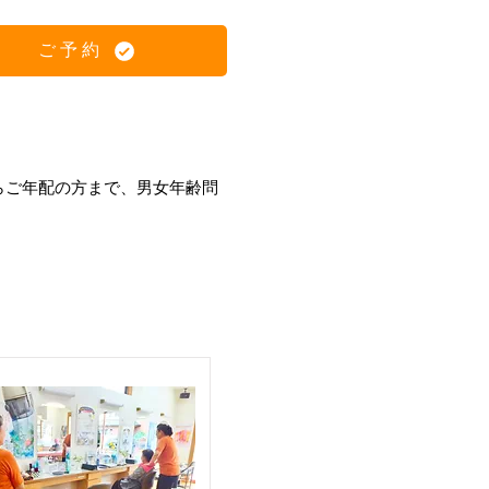
ご予約
らご年配の方まで、男女年齢問