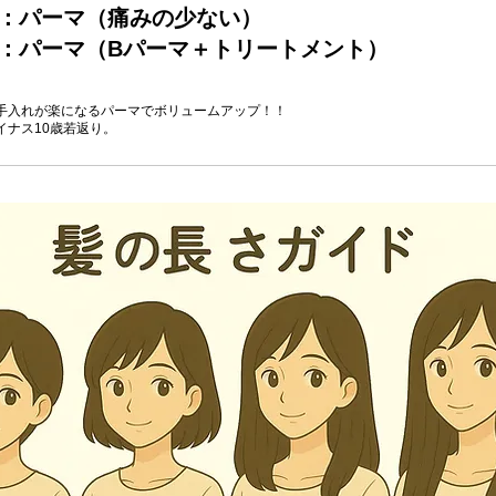
B：パーマ（痛みの少ない）
C：パーマ（Bパーマ＋トリートメント）
手入れが楽になるパーマでボリュームアップ！！
イナス10歳若返り。