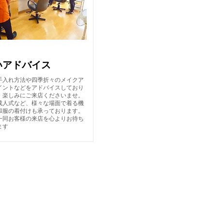
ンの特徴
いアドバイス
手入れ方法や四季折々のメイクア
イントなどをアドバイスしており
、楽しみにご来店くださいませ。
成人式など、様々な場面で着る機
和服の着付けも承っております。
一同お客様の来店を心よりお待ち
ます