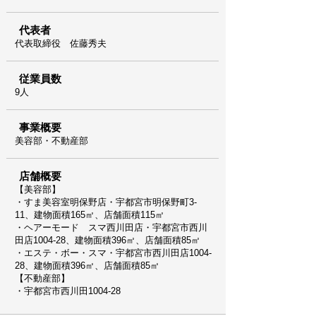
代表者
代表取締役 佐藤秀夫
従業員数
9人
事業概要
美容部・不動産部
店舗概要
【美容部】
・すま美容室明保野店・宇都宮市明保野町3-
11、建物面積165㎡、店舗面積115㎡
・ヘアーモード スマ西川田店・宇都宮市西川
田店1004-28、建物面積396㎡、店舗面積85㎡
・エステ・ボー・スマ・宇都宮市西川田店1004-
28、建物面積396㎡、店舗面積85㎡
【不動産部】
・宇都宮市西川田1004-28