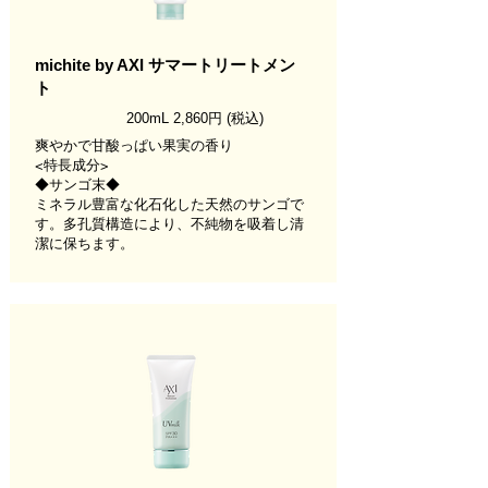
michite by AXI サマートリートメン
ト
200m
L 2,860円
(税込)
爽やかで甘酸っぱい果実の香り
<特長成分>
◆サンゴ末◆
ミネラル豊富な化石化した天然のサンゴで
す。多孔質構造により、不純物を吸着し清
潔に保ちます。