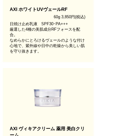
AXI ホワイトUVヴェールRF
60g 3,850円(税込)
日焼け止め乳液 SPF30･PA+++
厳選した4種の美肌成分RFフォースを配
合。
なめらかにとろけるヴェールのような付け
心地で、紫外線や日中の乾燥から美しい肌
を守り抜きます。
AXI ヴィキアクリーム 薬用 美白クリ
ーム