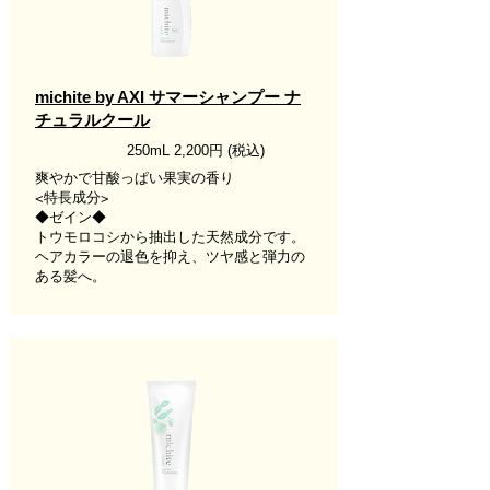
michite by AXI サマーシャンプー ナ
チュラルクール
250mL 2,200円
(税込)
爽やかで甘酸っぱい果実の香り
<特長成分>
◆ゼイン◆
トウモロコシから抽出した天然成分です。
ヘアカラーの退色を抑え、ツヤ感と弾力の
ある髪へ。