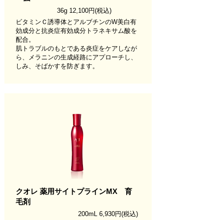
36g 12,100円(税込)
ビタミンＣ誘導体とアルブチンのW美白有
効成分と抗炎症有効成分トラネキサム酸を
配合。
肌トラブルのもとである炎症をケアしなが
ら、メラニンの生成経路にアプローチし、
しみ、そばかすを防ぎます。
クオレ 薬⽤サイトプラインMX 育
毛剤
200mL 6,930円(税込)