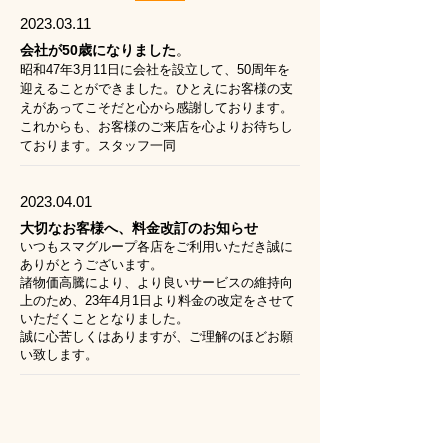
2023.03.11
会社が50歳になりました
。
昭和47年3月11日に会社を設立して、50周年を
迎えることができました。ひとえにお客様の支
えがあってこそだと心から感謝しております。
これからも、お客様のご来店を心よりお待ちし
ております。スタッフ一同
2023.04.01
大切なお客様へ、料金改訂のお知らせ
いつもスマグループ各店をご利用いただき誠に
ありがとうございます。
諸物価高騰により、より良いサービスの維持向
上のため、23年4月1日より料金の改定をさせて
いただく
こととなりました。
​誠に心苦しくはありますが、ご理解のほどお願
い致します。