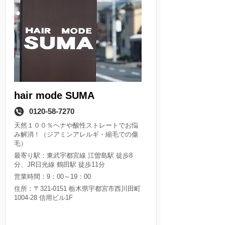
hair mode SUMA
0120-58-7270
天然１００％ヘナや酸性ストレートでお悩
み解消！（ジアミンアレルギ・縮毛での傷
毛）
最寄り駅：東武宇都宮線 江曽島駅 徒歩8
分、JR日光線 鶴田駅 徒歩11分
営業時間：9：00～19：00
住所：〒321-0151 栃木県宇都宮市西川田町
1004-28 信用ビル1F